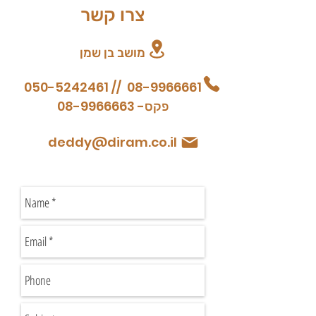
צרו קשר
מושב בן שמן
050-5242461
//
08-9966661
08-9966663
-
פקס
deddy@diram.co.il